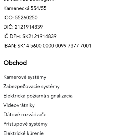
Kamenecká 554/55
IČO: 55260250
DIČ: 2121914839
IČ DPH: SK2121914839
IBAN: SK14 5600 0000 0099 7377 7001
Obchod
Kamerové systémy
Zabezpečovacie systémy
Elektrická požiarná signalizácia
Videovrátniky
Dátové rozvádzače
Prístupové systémy
Elektrické kúrenie