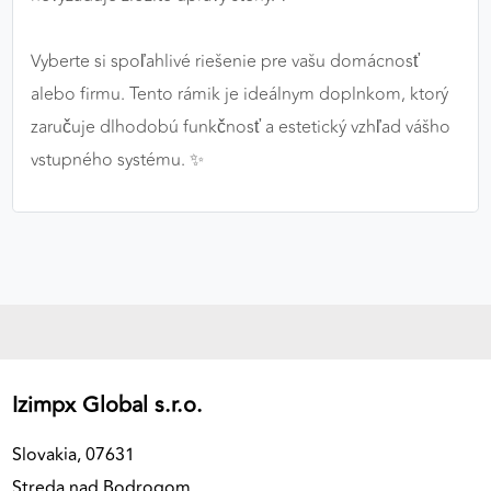
Vyberte si spoľahlivé riešenie pre vašu domácnosť
alebo firmu. Tento rámik je ideálnym doplnkom, ktorý
zaručuje dlhodobú funkčnosť a estetický vzhľad vášho
vstupného systému. ✨
Izimpx Global s.r.o.
Slovakia, 07631
Streda nad Bodrogom,