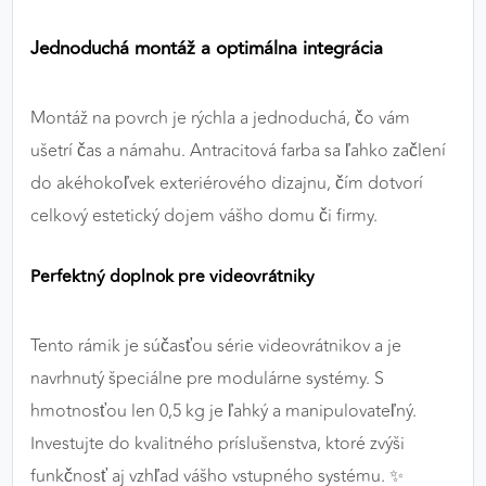
Jednoduchá montáž a optimálna integrácia
Montáž na povrch je rýchla a jednoduchá, čo vám
ušetrí čas a námahu. Antracitová farba sa ľahko začlení
do akéhokoľvek exteriérového dizajnu, čím dotvorí
celkový estetický dojem vášho domu či firmy.
Perfektný doplnok pre videovrátniky
Tento rámik je súčasťou série videovrátnikov a je
navrhnutý špeciálne pre modulárne systémy. S
hmotnosťou len 0,5 kg je ľahký a manipulovateľný.
Investujte do kvalitného príslušenstva, ktoré zvýši
funkčnosť aj vzhľad vášho vstupného systému. ✨