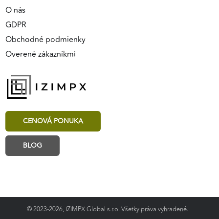
O nás
GDPR
Obchodné podmienky
Overené zákazníkmi
CENOVÁ PONUKA
BLOG
© 2023-2026, IZIMPX Global s.r.o. Všetky práva vyhradené.