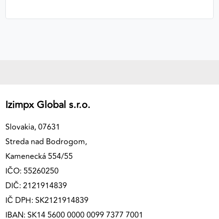
Izimpx Global s.r.o.
Slovakia, 07631
Streda nad Bodrogom,
Kamenecká 554/55
IČO: 55260250
DIČ: 2121914839
IČ DPH: SK2121914839
IBAN: SK14 5600 0000 0099 7377 7001