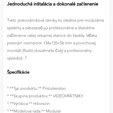
Jednoduchá inštalácia a dokonalé začlenenie
Tieto jednorámikové rámiky sú ideálne pre modulárne
systémy a zabezpečujú profesionálne a diskrétne
začlenenie vašej vstupnej stanice do fasády. Vďaka
presným rozmerom 134x135×56 mm a povrchovej
montáži (flush) dosiahnete čistý a profesionálny
výsledok. ?️
Špecifikácie
* **Typ produktu:** Príslušenstvo
* **Skupina produktov:** VIDEOVRÁTNIKY
* **Výrobca:** Hikvision
* **Modelová rada:** Modular