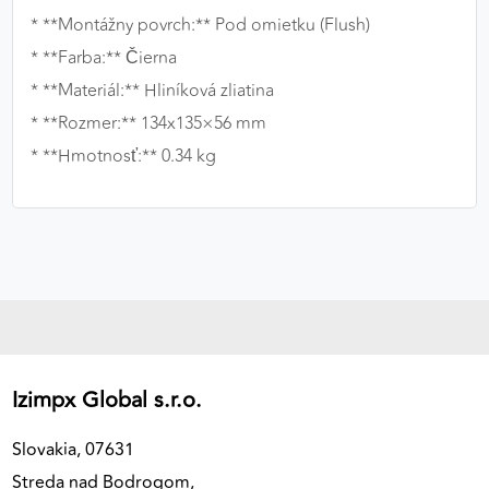
* **Montážny povrch:** Pod omietku (Flush)
* **Farba:** Čierna
* **Materiál:** Hliníková zliatina
* **Rozmer:** 134x135×56 mm
* **Hmotnosť:** 0.34 kg
Izimpx Global s.r.o.
Slovakia, 07631
Streda nad Bodrogom,