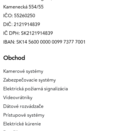
Kamenecká 554/55
IČO: 55260250
DIČ: 2121914839
IČ DPH: SK2121914839
IBAN: SK14 5600 0000 0099 7377 7001
Obchod
Kamerové systémy
Zabezpečovacie systémy
Elektrická požiarná signalizácia
Videovrátniky
Dátové rozvádzače
Prístupové systémy
Elektrické kúrenie