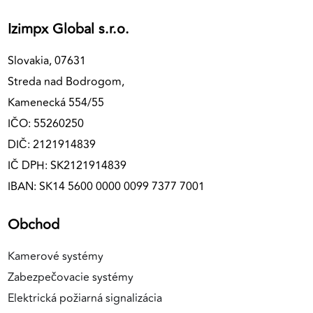
Izimpx Global s.r.o.
Slovakia, 07631
Streda nad Bodrogom,
Kamenecká 554/55
IČO: 55260250
DIČ: 2121914839
IČ DPH: SK2121914839
IBAN: SK14 5600 0000 0099 7377 7001
Obchod
Kamerové systémy
Zabezpečovacie systémy
Elektrická požiarná signalizácia