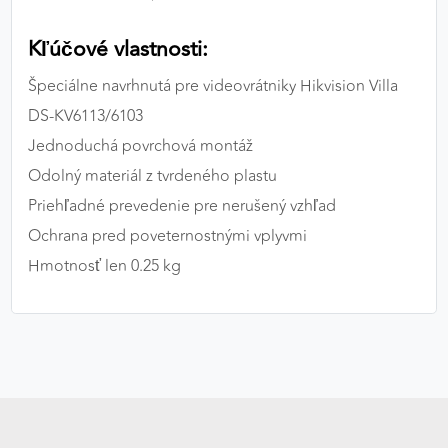
Kľúčové vlastnosti:
Špeciálne navrhnutá pre videovrátniky Hikvision Villa
DS-KV6113/6103
Jednoduchá povrchová montáž
Odolný materiál z tvrdeného plastu
Priehľadné prevedenie pre nerušený vzhľad
Ochrana pred poveternostnými vplyvmi
Hmotnosť len 0.25 kg