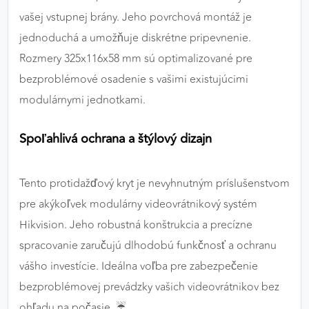
vašej vstupnej brány. Jeho povrchová montáž je
jednoduchá a umožňuje diskrétne pripevnenie.
Rozmery 325x116x58 mm sú optimalizované pre
bezproblémové osadenie s vašimi existujúcimi
modulárnymi jednotkami.
Spoľahlivá ochrana a štýlový dizajn
Tento protidažďový kryt je nevyhnutným príslušenstvom
pre akýkoľvek modulárny videovrátnikový systém
Hikvision. Jeho robustná konštrukcia a precízne
spracovanie zaručujú dlhodobú funkčnosť a ochranu
vášho investície. Ideálna voľba pre zabezpečenie
bezproblémovej prevádzky vašich videovrátnikov bez
ohľadu na počasie. ☔️