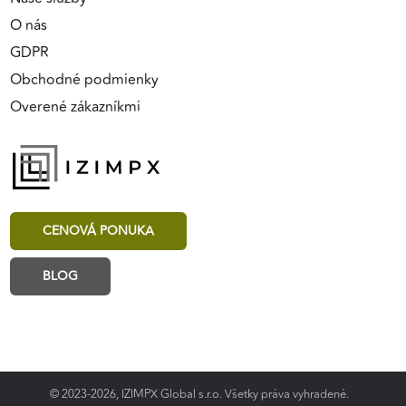
O nás
GDPR
Obchodné podmienky
Overené zákazníkmi
CENOVÁ PONUKA
BLOG
© 2023-2026, IZIMPX Global s.r.o. Všetky práva vyhradené.