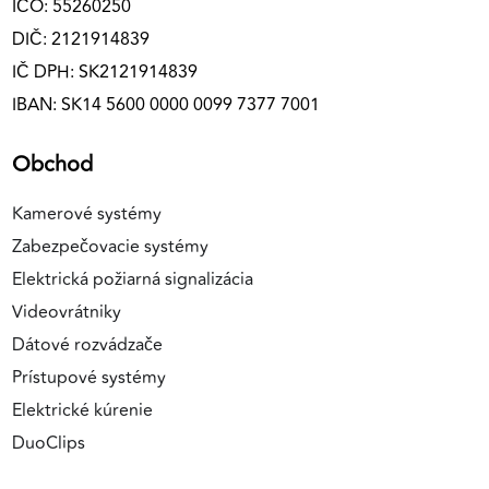
IČO: 55260250
DIČ: 2121914839
IČ DPH: SK2121914839
IBAN: SK14 5600 0000 0099 7377 7001
Obchod
Kamerové systémy
Zabezpečovacie systémy
Elektrická požiarná signalizácia
Videovrátniky
Dátové rozvádzače
Prístupové systémy
Elektrické kúrenie
DuoClips