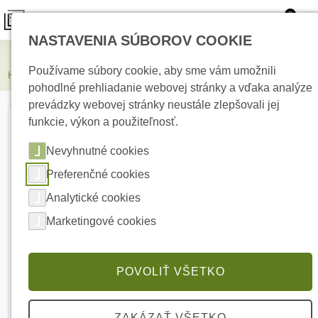
0
NASTAVENIA SÚBOROV COOKIE
Elektrické kúrenie
Používame súbory cookie, aby sme vám umožnili
HIKVISION DS-K7P01 Odchodové tlačidlo
pohodlné prehliadanie webovej stránky a vďaka analýze
prevádzky webovej stránky neustále zlepšovali jej
funkcie, výkon a použiteľnosť.
Nevyhnutné cookies
Preferenčné cookies
Analytické cookies
Marketingové cookies
POVOLIŤ VŠETKO
ZAKÁZAŤ VŠETKO