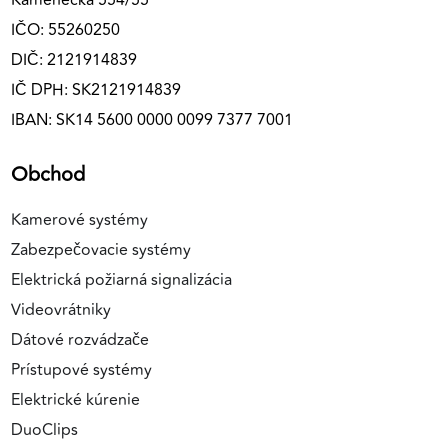
Kamenecká 554/55
IČO: 55260250
DIČ: 2121914839
IČ DPH: SK2121914839
IBAN: SK14 5600 0000 0099 7377 7001
Obchod
Kamerové systémy
Zabezpečovacie systémy
Elektrická požiarná signalizácia
Videovrátniky
Dátové rozvádzače
Prístupové systémy
Elektrické kúrenie
DuoClips