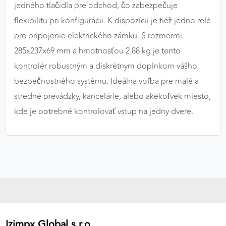
jedného tlačidla pre odchod, čo zabezpečuje
flexibilitu pri konfigurácii. K dispozícii je tiež jedno relé
pre pripojenie elektrického zámku. S rozmermi
285x237x69 mm a hmotnosťou 2.88 kg je tento
kontrolér robustným a diskrétnym doplnkom vášho
bezpečnostného systému. Ideálna voľba pre malé a
stredné prevádzky, kancelárie, alebo akékoľvek miesto,
kde je potrebné kontrolovať vstup na jedny dvere.
Izimpx Global s.r.o.