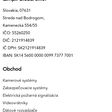
Slovakia, 07631
Streda nad Bodrogom,
Kamenecká 554/55
IČO: 55260250
DIČ: 2121914839
IČ DPH: SK2121914839
IBAN: SK14 5600 0000 0099 7377 7001
Obchod
Kamerové systémy
Zabezpečovacie systémy
Elektrická požiarná signalizácia
Videovrátniky
Dátové rozvádzače