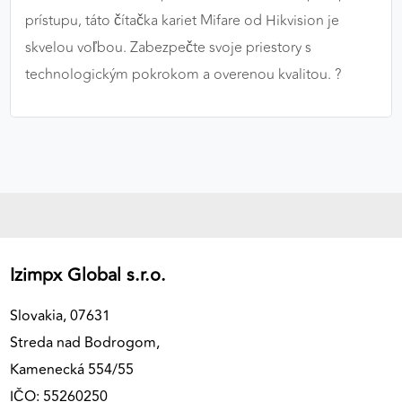
prístupu, táto čítačka kariet Mifare od Hikvision je
skvelou voľbou. Zabezpečte svoje priestory s
technologickým pokrokom a overenou kvalitou. ?️
Izimpx Global s.r.o.
Slovakia, 07631
Streda nad Bodrogom,
Kamenecká 554/55
IČO: 55260250