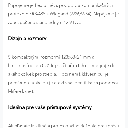
Pripojenie je flexibilné, s podporou komunikačných
protokolov RS-485 a Wiegand (W26/W34). Napájanie je
zabezpečené štandardným 12 V DC.
Dizajn a rozmery
S kompaktnými rozmermi 123x88x21 mm a
hmotnosťou len 0.31 kg sa čítačka ľahko integruje do
akéhokoľvek prostredia. Hoci nemá klávesnicu, jej
primárnou funkciou je efektívna identifikácia pomocou
Mifare kariet.
Ideálna pre vaše prístupové systémy
Ak hľadáte kvalitné a profesionálne riešenie pre správu