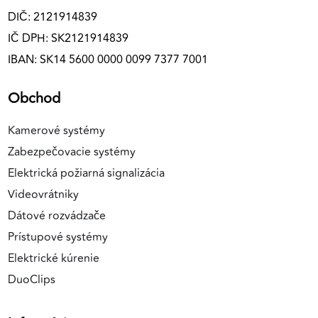
DIČ: 2121914839
IČ DPH: SK2121914839
IBAN: SK14 5600 0000 0099 7377 7001
Obchod
Kamerové systémy
Zabezpečovacie systémy
Elektrická požiarná signalizácia
Videovrátniky
Dátové rozvádzače
Prístupové systémy
Elektrické kúrenie
DuoClips