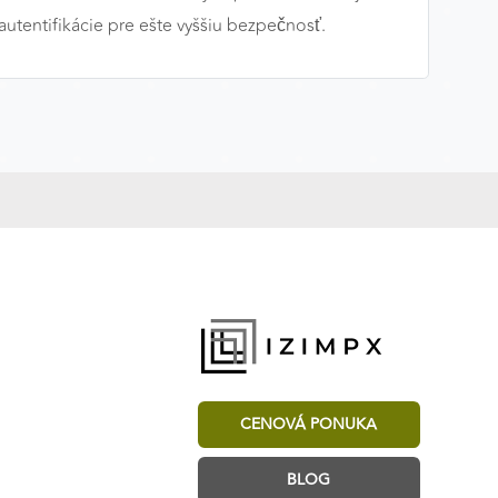
utentifikácie pre ešte vyššiu bezpečnosť.
CENOVÁ PONUKA
BLOG