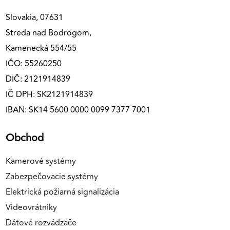
Slovakia, 07631
Streda nad Bodrogom,
Kamenecká 554/55
IČO: 55260250
DIČ: 2121914839
IČ DPH: SK2121914839
IBAN: SK14 5600 0000 0099 7377 7001
Obchod
Kamerové systémy
Zabezpečovacie systémy
Elektrická požiarná signalizácia
Videovrátniky
Dátové rozvádzače