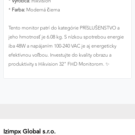
*
Výrobca:
Hikvision
*
Farba:
Moderná čierna
Tento monitor patrí do kategórie PRÍSLUŠENSTVO a
jeho hmotnosť je 6.08 kg. S nízkou spotrebou energie
iba 48W a napájaním 100-240 VAC je aj energeticky
efektívnou voľbou. Investujte do kvality obrazu a
produktivity s Hikvision 32" FHD Monitorom. ✨
Izimpx Global s.r.o.