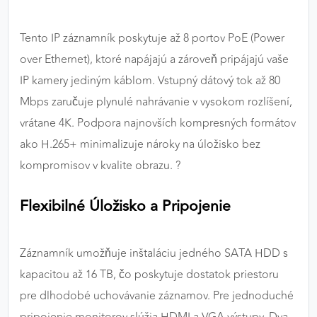
Tento IP záznamník poskytuje až 8 portov PoE (Power
over Ethernet), ktoré napájajú a zároveň pripájajú vaše
IP kamery jediným káblom. Vstupný dátový tok až 80
Mbps zaručuje plynulé nahrávanie v vysokom rozlíšení,
vrátane 4K. Podpora najnovších kompresných formátov
ako H.265+ minimalizuje nároky na úložisko bez
kompromisov v kvalite obrazu. ?
Flexibilné Úložisko a Pripojenie
Záznamník umožňuje inštaláciu jedného SATA HDD s
kapacitou až 16 TB, čo poskytuje dostatok priestoru
pre dlhodobé uchovávanie záznamov. Pre jednoduché