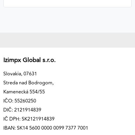
Izimpx Global s.r.o.
Slovakia, 07631
Streda nad Bodrogom,
Kamenecká 554/55
IČO: 55260250
DIČ: 2121914839
IČ DPH: SK2121914839
IBAN: SK14 5600 0000 0099 7377 7001