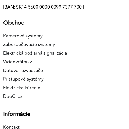
IBAN: SK14 5600 0000 0099 7377 7001
Obchod
Kamerové systémy
Zabezpečovacie systémy
Elektrická požiarná signalizácia
Videovrátniky
Dátové rozvádzače
Prístupové systémy
Elektrické kúrenie
DuoClips
Informácie
Kontakt