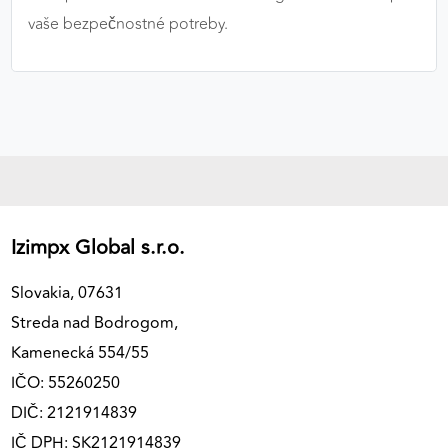
vaše bezpečnostné potreby.
Izimpx Global s.r.o.
Slovakia, 07631
Streda nad Bodrogom,
Kamenecká 554/55
IČO: 55260250
DIČ: 2121914839
IČ DPH: SK2121914839