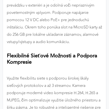
prevádzku v exteriéri a je odolná voči nepriaznivým
poveternostným vplyvom. Podporuje napájanie
pomocou 12 V DC alebo PoE+ pre jednoduchú
inštaláciu. Okrem toho ponúka slot na MicroSD karty až
do 256 GB pre lokálne ukladanie záznamov, alarmové
vstupy/výstupy a audio komunikáciu.
Flexibilné Sieťové Možnosti a Podpora
Kompresie
Využite flexibilitu siete s podporou širokej škály
sieťových protokolov a až 3 streamov. Kamera
podporuje moderné video kompresie H.264, H.265 a
MJPEG, čím optimalizuje využitie úložného priestoru a
šírku pásma. Je to robustné a inteligentné riešenie pre