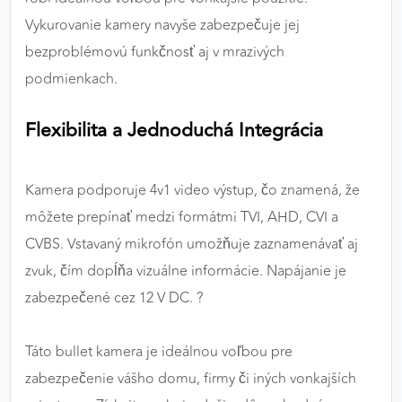
Vykurovanie kamery navyše zabezpečuje jej
bezproblémovú funkčnosť aj v mrazivých
podmienkach.
Flexibilita a Jednoduchá Integrácia
Kamera podporuje 4v1 video výstup, čo znamená, že
môžete prepínať medzi formátmi TVI, AHD, CVI a
CVBS. Vstavaný mikrofón umožňuje zaznamenávať aj
zvuk, čím dopĺňa vizuálne informácie. Napájanie je
zabezpečené cez 12 V DC. ?
Táto bullet kamera je ideálnou voľbou pre
zabezpečenie vášho domu, firmy či iných vonkajších