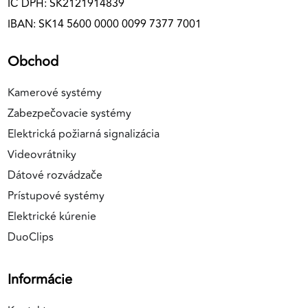
IČ DPH: SK2121914839
IBAN: SK14 5600 0000 0099 7377 7001
Obchod
Kamerové systémy
Zabezpečovacie systémy
Elektrická požiarná signalizácia
Videovrátniky
Dátové rozvádzače
Prístupové systémy
Elektrické kúrenie
DuoClips
Informácie