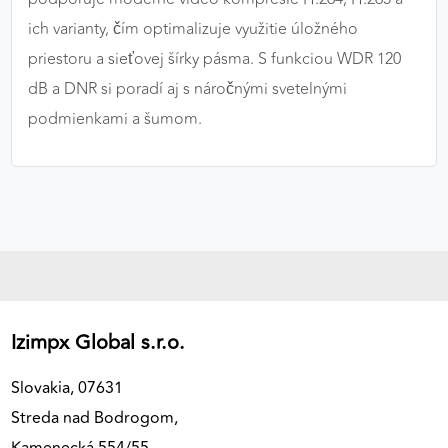
ich varianty, čím optimalizuje využitie úložného
priestoru a sieťovej šírky pásma. S funkciou WDR 120
dB a DNR si poradí aj s náročnými svetelnými
podmienkami a šumom.
Izimpx Global s.r.o.
Slovakia, 07631
Streda nad Bodrogom,