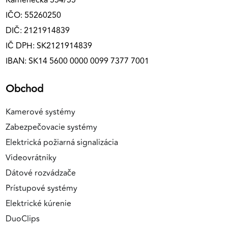
Kamenecká 554/55
IČO: 55260250
DIČ: 2121914839
IČ DPH: SK2121914839
IBAN: SK14 5600 0000 0099 7377 7001
Obchod
Kamerové systémy
Zabezpečovacie systémy
Elektrická požiarná signalizácia
Videovrátniky
Dátové rozvádzače
Prístupové systémy
Elektrické kúrenie
DuoClips