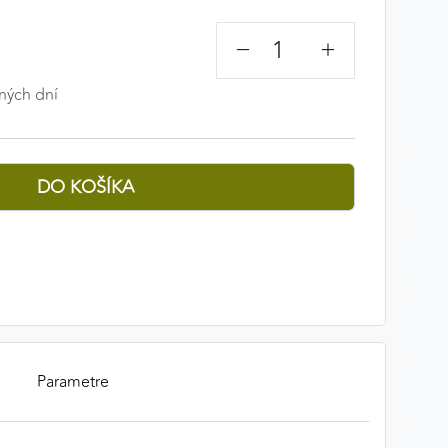
−
+
ných dní
Parametre