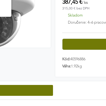
387,45 €
/ ks
315,00 € bez DPH
Skladom
Doručenie: 4–6 pracov
Kód:
40596886
Váha:
1.92kg