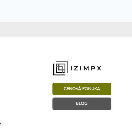
CENOVÁ PONUKA
BLOG
y