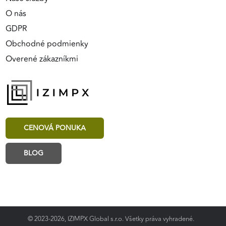
O nás
GDPR
Obchodné podmienky
Overené zákazníkmi
CENOVÁ PONUKA
BLOG
© 2023-2026, IZIMPX Global s.r.o. Všetky práva vyhradené.