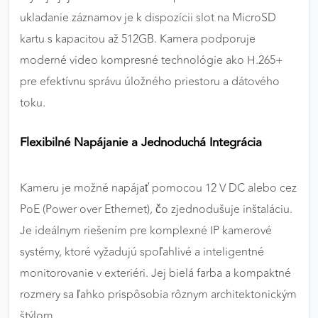
ukladanie záznamov je k dispozícii slot na MicroSD
kartu s kapacitou až 512GB. Kamera podporuje
moderné video kompresné technológie ako H.265+
pre efektívnu správu úložného priestoru a dátového
toku.
Flexibilné Napájanie a Jednoduchá Integrácia
Kameru je možné napájať pomocou 12 V DC alebo cez
PoE (Power over Ethernet), čo zjednodušuje inštaláciu.
Je ideálnym riešením pre komplexné IP kamerové
systémy, ktoré vyžadujú spoľahlivé a inteligentné
monitorovanie v exteriéri. Jej bielá farba a kompaktné
rozmery sa ľahko prispôsobia rôznym architektonickým
štýlom.