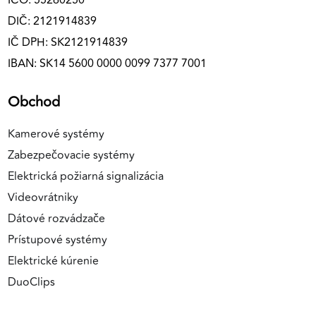
IČO: 55260250
DIČ: 2121914839
IČ DPH: SK2121914839
IBAN: SK14 5600 0000 0099 7377 7001
Obchod
Kamerové systémy
Zabezpečovacie systémy
Elektrická požiarná signalizácia
Videovrátniky
Dátové rozvádzače
Prístupové systémy
Elektrické kúrenie
DuoClips