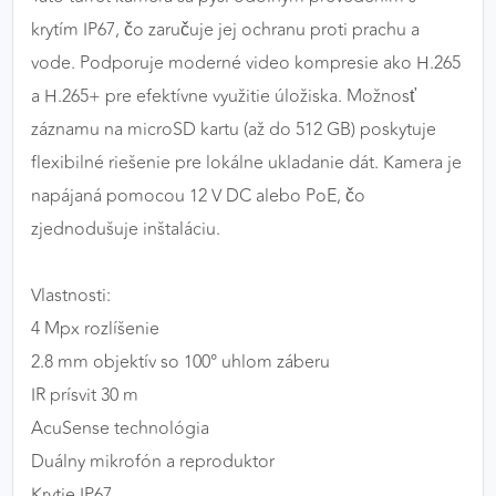
krytím IP67, čo zaručuje jej ochranu proti prachu a
vode. Podporuje moderné video kompresie ako H.265
a H.265+ pre efektívne využitie úložiska. Možnosť
záznamu na microSD kartu (až do 512 GB) poskytuje
flexibilné riešenie pre lokálne ukladanie dát. Kamera je
napájaná pomocou 12 V DC alebo PoE, čo
zjednodušuje inštaláciu.
Vlastnosti:
4 Mpx rozlíšenie
2.8 mm objektív so 100° uhlom záberu
IR prísvit 30 m
AcuSense technológia
Duálny mikrofón a reproduktor
Krytie IP67