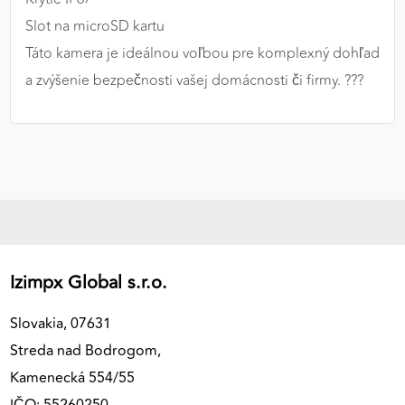
Slot na microSD kartu
Táto kamera je ideálnou voľbou pre komplexný dohľad
a zvýšenie bezpečnosti vašej domácnosti či firmy. ??️‍?️
Izimpx Global s.r.o.
Slovakia, 07631
Streda nad Bodrogom,
Kamenecká 554/55