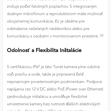
znižuje počet falošných poplachov. S integrovaným
duálnym mikrofónom a reproduktorom máte možnosť
obojsmernej komunikácie, čo je ideálne pre
odstrašenie neželaných návštevníkov alebo pre
komunikáciu s osobami v monitorovanom priestore. ?️?
Odolnosť a Flexibilita Inštalácie
S certifikáciou IP67 je táto Turret kamera plne odolná
voči prachu a vode, takže je pripravená čeliť
nepriaznivým poveternostným podmienkam. Podpora
napájania cez 12 V DC alebo PoE (Power over Ethernet)
zjednodušuje inštaláciu a umožňuje flexibilné
umiestnenie kamery bez nutnosti ďalších elektrických