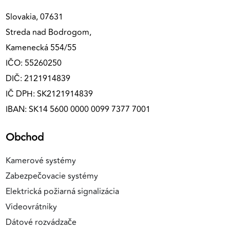
Slovakia, 07631
Streda nad Bodrogom,
Kamenecká 554/55
IČO: 55260250
DIČ: 2121914839
IČ DPH: SK2121914839
IBAN: SK14 5600 0000 0099 7377 7001
Obchod
Kamerové systémy
Zabezpečovacie systémy
Elektrická požiarná signalizácia
Videovrátniky
Dátové rozvádzače