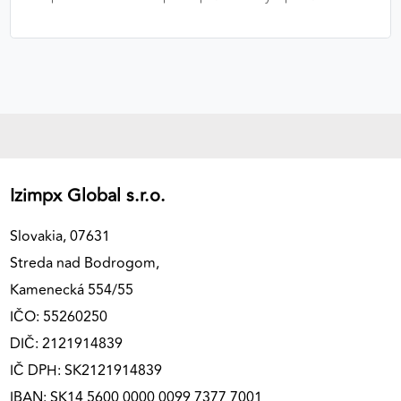
Izimpx Global s.r.o.
Slovakia, 07631
Streda nad Bodrogom,
Kamenecká 554/55
IČO: 55260250
DIČ: 2121914839
IČ DPH: SK2121914839
IBAN: SK14 5600 0000 0099 7377 7001