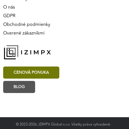
O nás
GDPR
Obchodné podmienky
Overené zákazníkmi
CENOVÁ PONUKA
BLOG
© 2023-2026, IZIMPX Global s.r.o. Všetky práva vyhradené.