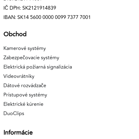
IČ DPH: SK2121914839
IBAN: SK14 5600 0000 0099 7377 7001
Obchod
Kamerové systémy
Zabezpečovacie systémy
Elektrická požiarná signalizácia
Videovrátniky
Dátové rozvádzače
Prístupové systémy
Elektrické kúrenie
DuoClips
Informácie