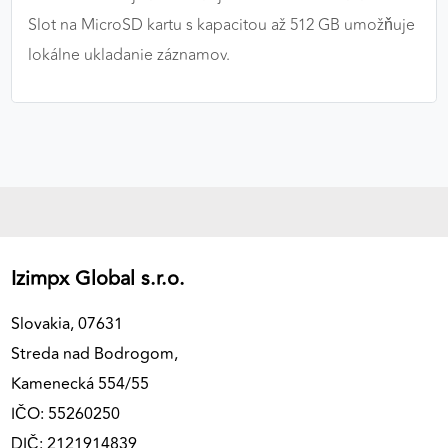
Slot na MicroSD kartu s kapacitou až 512 GB umožňuje
lokálne ukladanie záznamov.
Izimpx Global s.r.o.
Slovakia, 07631
Streda nad Bodrogom,
Kamenecká 554/55
IČO: 55260250
DIČ: 2121914839