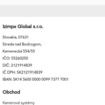
Izimpx Global s.r.o.
Slovakia, 07631
Streda nad Bodrogom,
Kamenecká 554/55
IČO: 55260250
DIČ: 2121914839
IČ DPH: SK2121914839
IBAN: SK14 5600 0000 0099 7377 7001
Obchod
Kamerové systémy