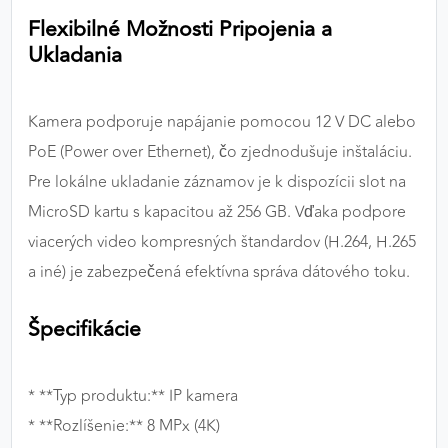
Flexibilné Možnosti Pripojenia a
Ukladania
Kamera podporuje napájanie pomocou 12 V DC alebo
PoE (Power over Ethernet), čo zjednodušuje inštaláciu.
Pre lokálne ukladanie záznamov je k dispozícii slot na
MicroSD kartu s kapacitou až 256 GB. Vďaka podpore
viacerých video kompresných štandardov (H.264, H.265
a iné) je zabezpečená efektívna správa dátového toku.
Špecifikácie
* **Typ produktu:** IP kamera
* **Rozlíšenie:** 8 MPx (4K)