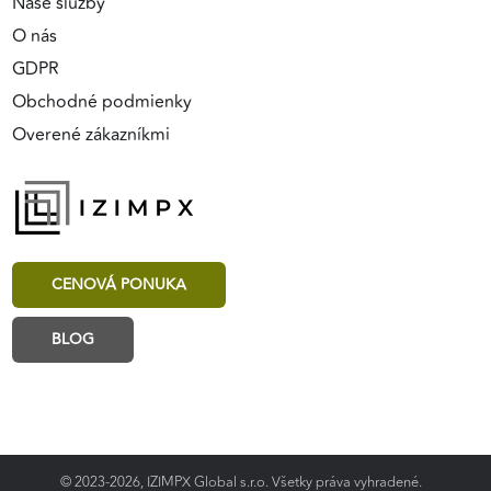
Naše služby
O nás
GDPR
Obchodné podmienky
Overené zákazníkmi
CENOVÁ PONUKA
BLOG
© 2023-2026, IZIMPX Global s.r.o. Všetky práva vyhradené.