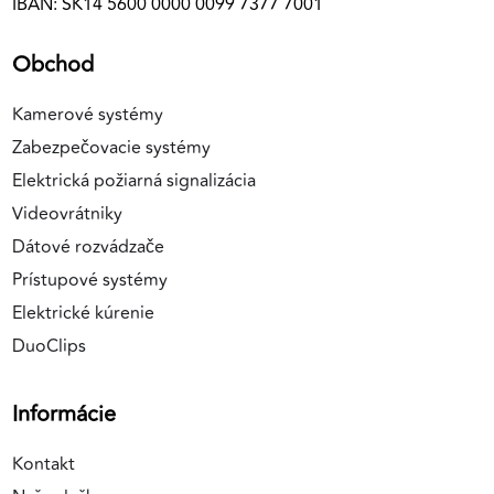
IBAN: SK14 5600 0000 0099 7377 7001
Obchod
Kamerové systémy
Zabezpečovacie systémy
Elektrická požiarná signalizácia
Videovrátniky
Dátové rozvádzače
Prístupové systémy
Elektrické kúrenie
DuoClips
Informácie
Kontakt