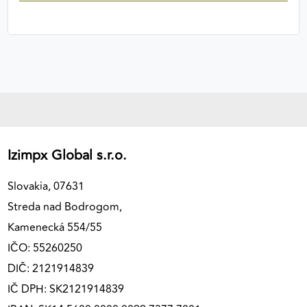
Izimpx Global s.r.o.
Slovakia, 07631
Streda nad Bodrogom,
Kamenecká 554/55
IČO: 55260250
DIČ: 2121914839
IČ DPH: SK2121914839