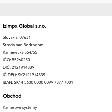
Izimpx Global s.r.o.
Slovakia, 07631
Streda nad Bodrogom,
Kamenecká 554/55
IČO: 55260250
DIČ: 2121914839
IČ DPH: SK2121914839
IBAN: SK14 5600 0000 0099 7377 7001
Obchod
Kamerové systémy