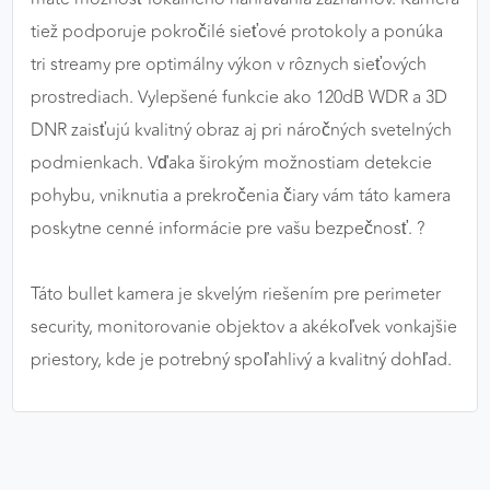
tiež podporuje pokročilé sieťové protokoly a ponúka
tri streamy pre optimálny výkon v rôznych sieťových
prostrediach. Vylepšené funkcie ako 120dB WDR a 3D
DNR zaisťujú kvalitný obraz aj pri náročných svetelných
podmienkach. Vďaka širokým možnostiam detekcie
pohybu, vniknutia a prekročenia čiary vám táto kamera
poskytne cenné informácie pre vašu bezpečnosť. ?
Táto bullet kamera je skvelým riešením pre perimeter
security, monitorovanie objektov a akékoľvek vonkajšie
priestory, kde je potrebný spoľahlivý a kvalitný dohľad.