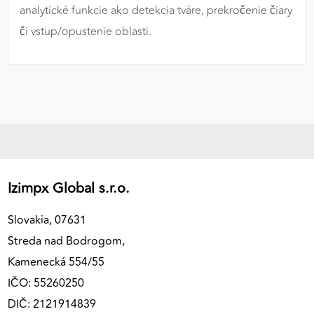
analytické funkcie ako detekcia tváre, prekročenie čiary
či vstup/opustenie oblasti.
Izimpx Global s.r.o.
Slovakia, 07631
Streda nad Bodrogom,
Kamenecká 554/55
IČO: 55260250
DIČ: 2121914839