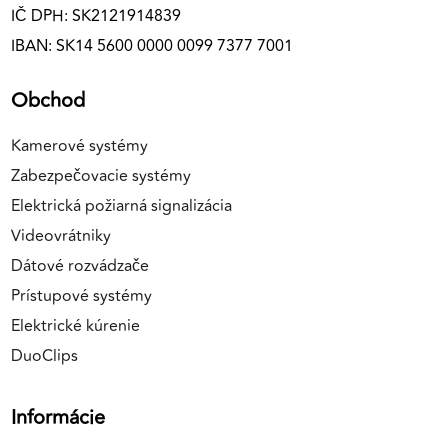
IČ DPH: SK2121914839
IBAN: SK14 5600 0000 0099 7377 7001
Obchod
Kamerové systémy
Zabezpečovacie systémy
Elektrická požiarná signalizácia
Videovrátniky
Dátové rozvádzače
Prístupové systémy
Elektrické kúrenie
DuoClips
Informácie