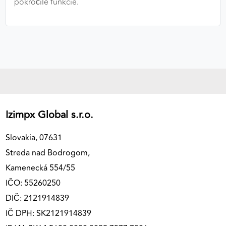
pokročilé funkcie.
Izimpx Global s.r.o.
Slovakia, 07631
Streda nad Bodrogom,
Kamenecká 554/55
IČO: 55260250
DIČ: 2121914839
IČ DPH: SK2121914839