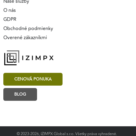
Naše služby
O nás
GDPR
Obchodné podmienky
Overené zákazníkmi
CENOVÁ PONUKA
BLOG
© 2023-2026, IZIMPX Global s.r.o. Všetky práva vyhradené.