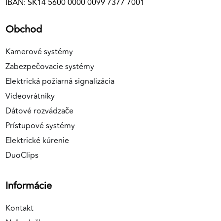
IBAN: SK14 5600 0000 0099 7377 7001
Obchod
Kamerové systémy
Zabezpečovacie systémy
Elektrická požiarná signalizácia
Videovrátniky
Dátové rozvádzače
Prístupové systémy
Elektrické kúrenie
DuoClips
Informácie
Kontakt