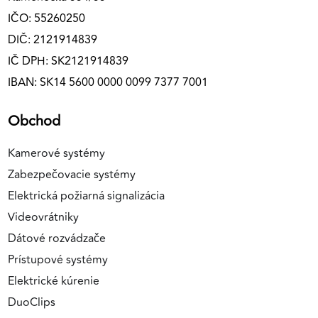
IČO: 55260250
DIČ: 2121914839
IČ DPH: SK2121914839
IBAN: SK14 5600 0000 0099 7377 7001
Obchod
Kamerové systémy
Zabezpečovacie systémy
Elektrická požiarná signalizácia
Videovrátniky
Dátové rozvádzače
Prístupové systémy
Elektrické kúrenie
DuoClips