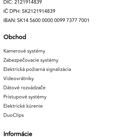
DIČ: 2121914839
IČ DPH: SK2121914839
IBAN: SK14 5600 0000 0099 7377 7001
Obchod
Kamerové systémy
Zabezpečovacie systémy
Elektrická požiarná signalizácia
Videovrátniky
Dátové rozvádzače
Prístupové systémy
Elektrické kúrenie
DuoClips
Informácie