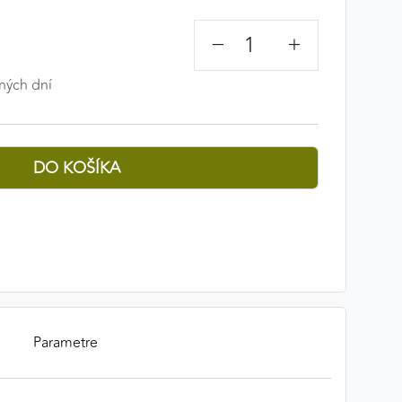
−
+
ných dní
Parametre