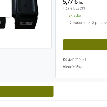
5,77 €
/ ks
4,69 € bez DPH
Skladom
Doručenie: 2–3 pracov
Kód:
41214081
Váha:
0.06kg