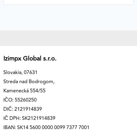
Izimpx Global s.r.o.
Slovakia, 07631
Streda nad Bodrogom,
Kamenecká 554/55
IČO: 55260250
DIČ: 2121914839
IČ DPH: SK2121914839
IBAN: SK14 5600 0000 0099 7377 7001