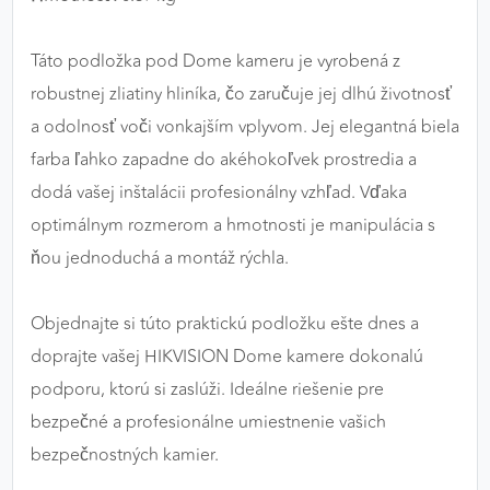
Táto podložka pod Dome kameru je vyrobená z
robustnej zliatiny hliníka, čo zaručuje jej dlhú životnosť
a odolnosť voči vonkajším vplyvom. Jej elegantná biela
farba ľahko zapadne do akéhokoľvek prostredia a
dodá vašej inštalácii profesionálny vzhľad. Vďaka
optimálnym rozmerom a hmotnosti je manipulácia s
ňou jednoduchá a montáž rýchla.
Objednajte si túto praktickú podložku ešte dnes a
doprajte vašej HIKVISION Dome kamere dokonalú
podporu, ktorú si zaslúži. Ideálne riešenie pre
bezpečné a profesionálne umiestnenie vašich
bezpečnostných kamier.