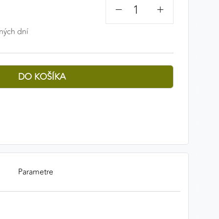
−
+
ných dní
Parametre