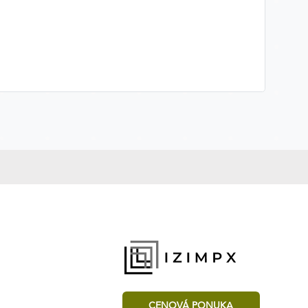
CENOVÁ PONUKA