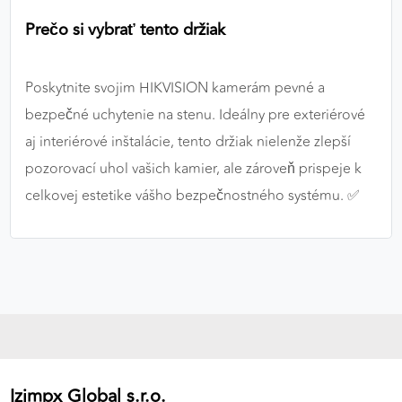
Prečo si vybrať tento držiak
Poskytnite svojim HIKVISION kamerám pevné a
bezpečné uchytenie na stenu. Ideálny pre exteriérové
aj interiérové inštalácie, tento držiak nielenže zlepší
pozorovací uhol vašich kamier, ale zároveň prispeje k
celkovej estetike vášho bezpečnostného systému. ✅
Izimpx Global s.r.o.