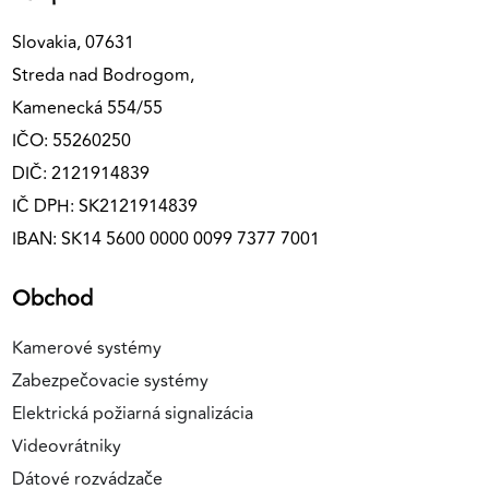
Slovakia, 07631
Streda nad Bodrogom,
Kamenecká 554/55
IČO: 55260250
DIČ: 2121914839
IČ DPH: SK2121914839
IBAN: SK14 5600 0000 0099 7377 7001
Obchod
Kamerové systémy
Zabezpečovacie systémy
Elektrická požiarná signalizácia
Videovrátniky
Dátové rozvádzače