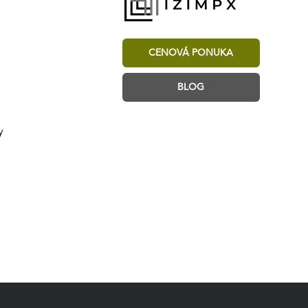
CENOVÁ PONUKA
BLOG
y