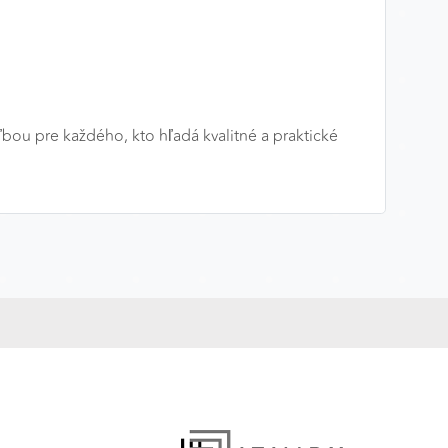
ľbou pre každého, kto hľadá kvalitné a praktické