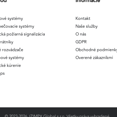
hod
Informácie
ové systémy
Kontakt
pečovacie systémy
Naše služby
cká požiarná signalizácia
O nás
rátniky
GDPR
é rozvádzače
Obchodné podmienk
pové systémy
Overené zákazníkmi
ické kúrenie
ips
© 2023-2026, IZIMPX Global s.r.o. Všetky práva vyhradené.