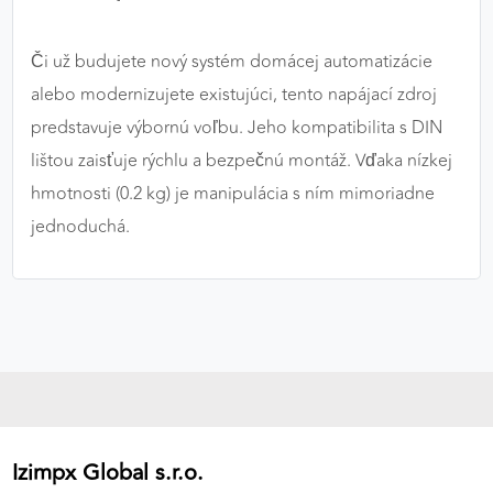
Či už budujete nový systém domácej automatizácie
alebo modernizujete existujúci, tento napájací zdroj
predstavuje výbornú voľbu. Jeho kompatibilita s DIN
lištou zaisťuje rýchlu a bezpečnú montáž. Vďaka nízkej
hmotnosti (0.2 kg) je manipulácia s ním mimoriadne
jednoduchá.
Izimpx Global s.r.o.