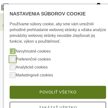
0
NASTAVENIA SÚBOROV COOKIE
Elektrické kúrenie
Používame súbory cookie, aby sme vám umožnili
Grenton PSU-242-5-01 Napájací zdroj
pohodlné prehliadanie webovej stránky a vďaka analýze
prevádzky webovej stránky neustále zlepšovali jej
funkcie, výkon a použiteľnosť.
Nevyhnutné cookies
Preferenčné cookies
Analytické cookies
Marketingové cookies
POVOLIŤ VŠETKO
ZAKÁZAŤ VŠETKO