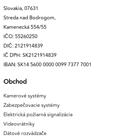
Slovakia, 07631
Streda nad Bodrogom,
Kamenecká 554/55
IČO: 55260250
DIČ: 2121914839
IČ DPH: SK2121914839
IBAN: SK14 5600 0000 0099 7377 7001
Obchod
Kamerové systémy
Zabezpečovacie systémy
Elektrická požiarná signalizácia
Videovrátniky
Dátové rozvádzače