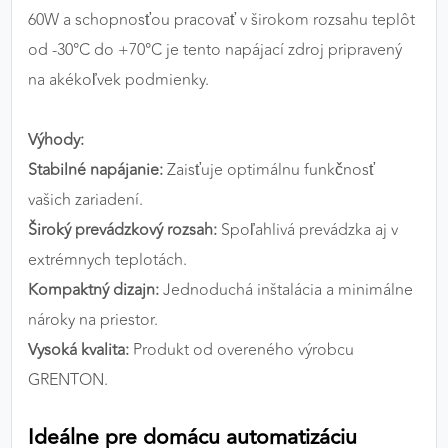
60W a schopnosťou pracovať v širokom rozsahu teplôt
od -30°C do +70°C je tento napájací zdroj pripravený
na akékoľvek podmienky.
Výhody:
Stabilné napájanie:
Zaisťuje optimálnu funkčnosť
vašich zariadení.
Široký prevádzkový rozsah:
Spoľahlivá prevádzka aj v
extrémnych teplotách.
Kompaktný dizajn:
Jednoduchá inštalácia a minimálne
nároky na priestor.
Vysoká kvalita:
Produkt od overeného výrobcu
GRENTON.
Ideálne pre domácu automatizáciu