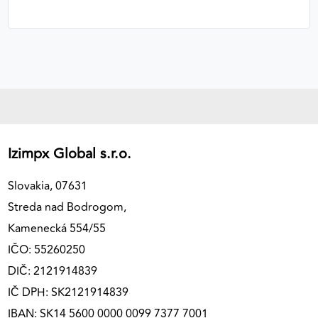
Izimpx Global s.r.o.
Slovakia, 07631
Streda nad Bodrogom,
Kamenecká 554/55
IČO: 55260250
DIČ: 2121914839
IČ DPH: SK2121914839
IBAN: SK14 5600 0000 0099 7377 7001