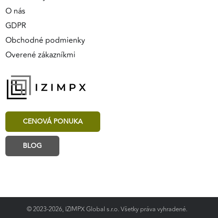
O nás
GDPR
Obchodné podmienky
Overené zákazníkmi
CENOVÁ PONUKA
BLOG
© 2023-2026, IZIMPX Global s.r.o. Všetky práva vyhradené.