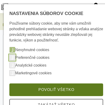
0
NASTAVENIA SÚBOROV COOKIE
Elektrické kúrenie
Používame súbory cookie, aby sme vám umožnili
EXT-POE4 POE IP extender - 2 kanálový
pohodlné prehliadanie webovej stránky a vďaka analýze
prevádzky webovej stránky neustále zlepšovali jej
funkcie, výkon a použiteľnosť.
Nevyhnutné cookies
Preferenčné cookies
Analytické cookies
Marketingové cookies
POVOLIŤ VŠETKO
ZAKÁZAŤ VŠETKO