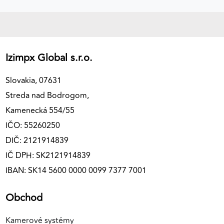
Izimpx Global s.r.o.
Slovakia, 07631
Streda nad Bodrogom,
Kamenecká 554/55
IČO: 55260250
DIČ: 2121914839
IČ DPH: SK2121914839
IBAN: SK14 5600 0000 0099 7377 7001
Obchod
Kamerové systémy