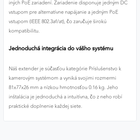
iných PoE zariadení. Zariadenie disponuje jedným DC
vstupom pre alternatívne napájanie a jedným PoE
vstupom (IEEE 802.3af/at), čo zaručuje širokú
kompatibilitu.
Jednoduchá integrácia do vášho systému
Náš extender je súčasťou kategórie Príslušenstvo k
kamerovým systémom a vyniká svojimi rozmermi
81x77x26 mm a nízkou hmotnosťou 0.16 kg. Jeho
inštalácia je jednoduchá a intuitívna, čo z neho robí
praktické doplnenie každej siete.