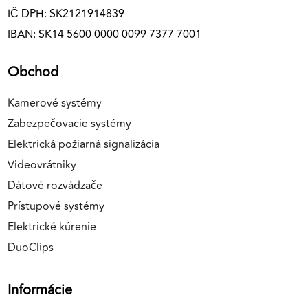
IČ DPH: SK2121914839
IBAN: SK14 5600 0000 0099 7377 7001
Obchod
Kamerové systémy
Zabezpečovacie systémy
Elektrická požiarná signalizácia
Videovrátniky
Dátové rozvádzače
Prístupové systémy
Elektrické kúrenie
DuoClips
Informácie