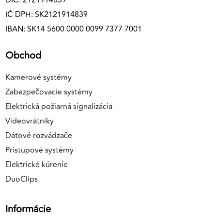
DIČ: 2121914839
IČ DPH: SK2121914839
IBAN: SK14 5600 0000 0099 7377 7001
Obchod
Kamerové systémy
Zabezpečovacie systémy
Elektrická požiarná signalizácia
Videovrátniky
Dátové rozvádzače
Prístupové systémy
Elektrické kúrenie
DuoClips
Informácie