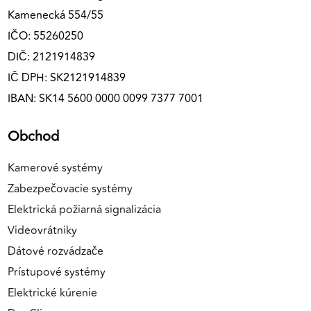
Kamenecká 554/55
IČO: 55260250
DIČ: 2121914839
IČ DPH: SK2121914839
IBAN: SK14 5600 0000 0099 7377 7001
Obchod
Kamerové systémy
Zabezpečovacie systémy
Elektrická požiarná signalizácia
Videovrátniky
Dátové rozvádzače
Prístupové systémy
Elektrické kúrenie