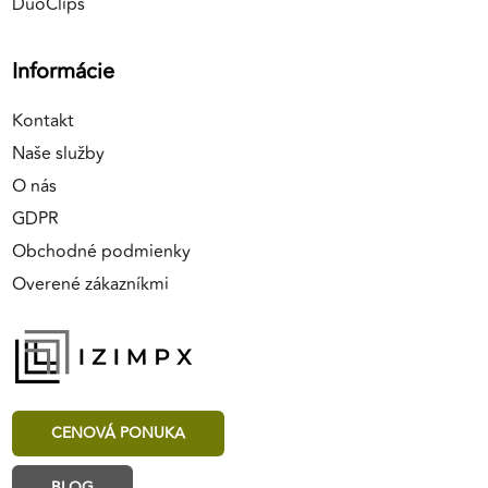
DuoClips
Informácie
Kontakt
Naše služby
O nás
GDPR
Obchodné podmienky
Overené zákazníkmi
CENOVÁ PONUKA
BLOG