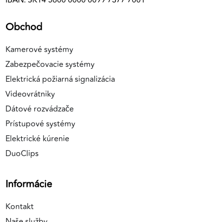
IBAN: SK14 5600 0000 0099 7377 7001
Obchod
Kamerové systémy
Zabezpečovacie systémy
Elektrická požiarná signalizácia
Videovrátniky
Dátové rozvádzače
Prístupové systémy
Elektrické kúrenie
DuoClips
Informácie
Kontakt
Naše služby