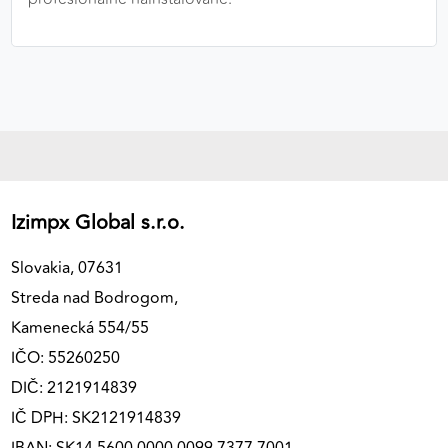
Izimpx Global s.r.o.
Slovakia, 07631
Streda nad Bodrogom,
Kamenecká 554/55
IČO: 55260250
DIČ: 2121914839
IČ DPH: SK2121914839