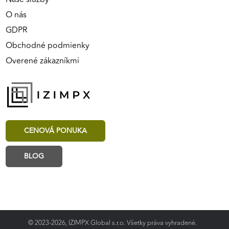
O nás
GDPR
Obchodné podmienky
Overené zákazníkmi
CENOVÁ PONUKA
BLOG
© 2023-2026, IZIMPX Global s.r.o. Všetky práva vyhradené.