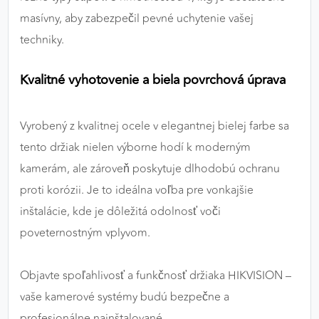
masívny, aby zabezpečil pevné uchytenie vašej
techniky.
Kvalitné vyhotovenie a biela povrchová úprava
Vyrobený z kvalitnej ocele v elegantnej bielej farbe sa
tento držiak nielen výborne hodí k moderným
kamerám, ale zároveň poskytuje dlhodobú ochranu
proti korózii. Je to ideálna voľba pre vonkajšie
inštalácie, kde je dôležitá odolnosť voči
poveternostným vplyvom.
Objavte spoľahlivosť a funkčnosť držiaka HIKVISION –
vaše kamerové systémy budú bezpečne a
profesionálne nainštalované.