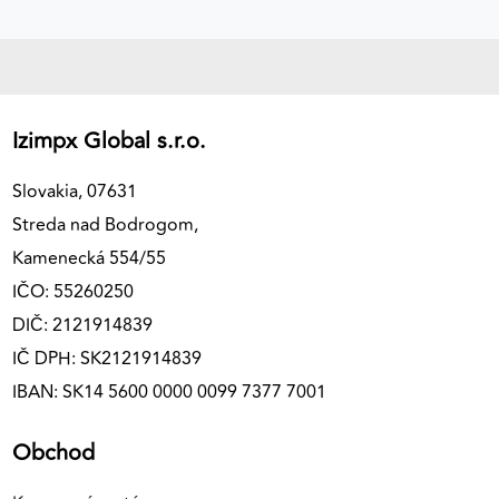
Izimpx Global s.r.o.
Slovakia, 07631
Streda nad Bodrogom,
Kamenecká 554/55
IČO: 55260250
DIČ: 2121914839
IČ DPH: SK2121914839
IBAN: SK14 5600 0000 0099 7377 7001
Obchod