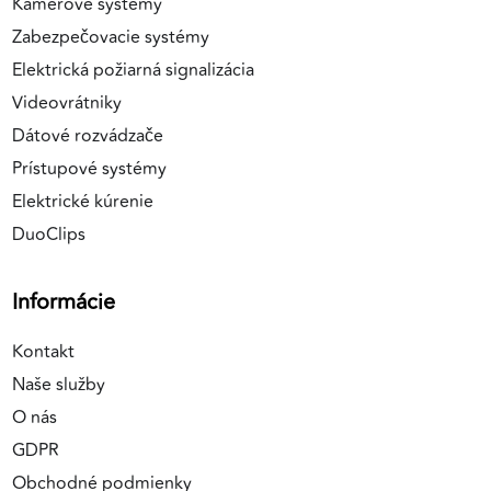
Kamerové systémy
Zabezpečovacie systémy
Elektrická požiarná signalizácia
Videovrátniky
Dátové rozvádzače
Prístupové systémy
Elektrické kúrenie
DuoClips
Informácie
Kontakt
Naše služby
O nás
GDPR
Obchodné podmienky