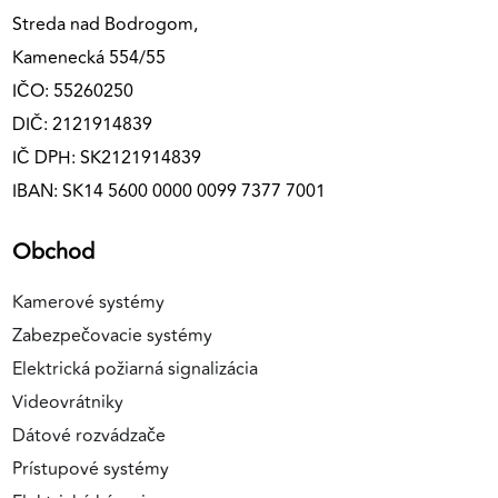
Streda nad Bodrogom,
Kamenecká 554/55
IČO: 55260250
DIČ: 2121914839
IČ DPH: SK2121914839
IBAN: SK14 5600 0000 0099 7377 7001
Obchod
Kamerové systémy
Zabezpečovacie systémy
Elektrická požiarná signalizácia
Videovrátniky
Dátové rozvádzače
Prístupové systémy