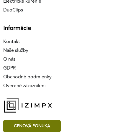
Elektrické kúrenie
DuoClips
Informácie
Kontakt
Naše služby
O nás
GDPR
Obchodné podmienky
Overené zákazníkmi
CENOVÁ PONUKA