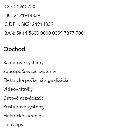
IČO: 55260250
DIČ: 2121914839
IČ DPH: SK2121914839
IBAN: SK14 5600 0000 0099 7377 7001
Obchod
Kamerové systémy
Zabezpečovacie systémy
Elektrická požiarná signalizácia
Videovrátniky
Dátové rozvádzače
Prístupové systémy
Elektrické kúrenie
DuoClips