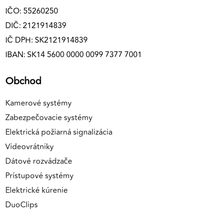
IČO: 55260250
DIČ: 2121914839
IČ DPH: SK2121914839
IBAN: SK14 5600 0000 0099 7377 7001
Obchod
Kamerové systémy
Zabezpečovacie systémy
Elektrická požiarná signalizácia
Videovrátniky
Dátové rozvádzače
Prístupové systémy
Elektrické kúrenie
DuoClips