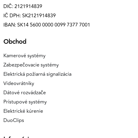
DIČ: 2121914839
IČ DPH: SK2121914839
IBAN: SK14 5600 0000 0099 7377 7001
Obchod
Kamerové systémy
Zabezpečovacie systémy
Elektrická požiarná signalizácia
Videovrátniky
Dátové rozvádzače
Prístupové systémy
Elektrické kúrenie
DuoClips