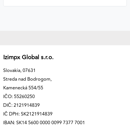
Izimpx Global s.r.o.
Slovakia, 07631
Streda nad Bodrogom,
Kamenecká 554/55
IČO: 55260250
DIČ: 2121914839
IČ DPH: SK2121914839
IBAN: SK14 5600 0000 0099 7377 7001