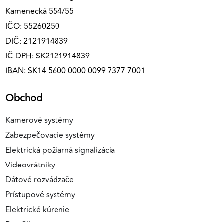
Kamenecká 554/55
IČO: 55260250
DIČ: 2121914839
IČ DPH: SK2121914839
IBAN: SK14 5600 0000 0099 7377 7001
Obchod
Kamerové systémy
Zabezpečovacie systémy
Elektrická požiarná signalizácia
Videovrátniky
Dátové rozvádzače
Prístupové systémy
Elektrické kúrenie