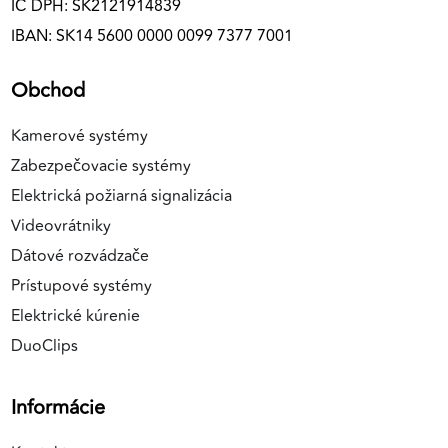
IČ DPH: SK2121914839
IBAN: SK14 5600 0000 0099 7377 7001
Obchod
Kamerové systémy
Zabezpečovacie systémy
Elektrická požiarná signalizácia
Videovrátniky
Dátové rozvádzače
Prístupové systémy
Elektrické kúrenie
DuoClips
Informácie