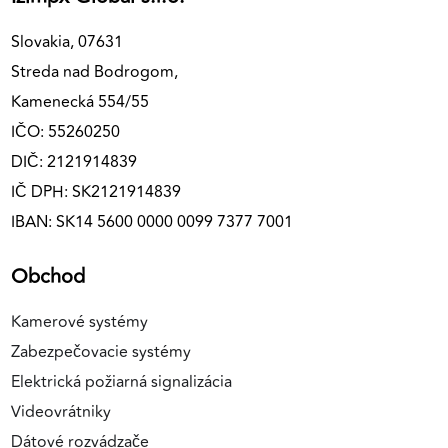
Slovakia, 07631
Streda nad Bodrogom,
Kamenecká 554/55
IČO: 55260250
DIČ: 2121914839
IČ DPH: SK2121914839
IBAN: SK14 5600 0000 0099 7377 7001
Obchod
Kamerové systémy
Zabezpečovacie systémy
Elektrická požiarná signalizácia
Videovrátniky
Dátové rozvádzače