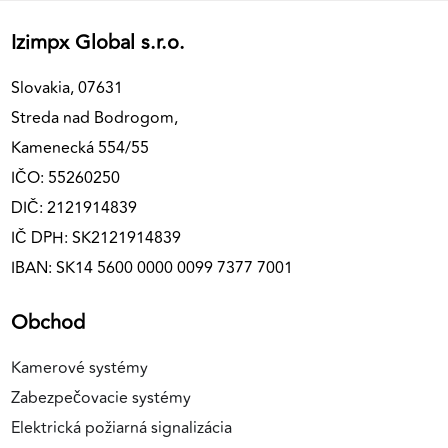
Izimpx Global s.r.o.
Slovakia, 07631
Streda nad Bodrogom,
Kamenecká 554/55
IČO: 55260250
DIČ: 2121914839
IČ DPH: SK2121914839
IBAN: SK14 5600 0000 0099 7377 7001
Obchod
Kamerové systémy
Zabezpečovacie systémy
Elektrická požiarná signalizácia