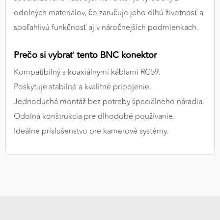
odolných materiálov, čo zaručuje jeho dlhú životnosť a
spoľahlivú funkčnosť aj v náročnejších podmienkach.
Prečo si vybrať tento BNC konektor
Kompatibilný s koaxiálnymi káblami RG59.
Poskytuje stabilné a kvalitné pripojenie.
Jednoduchá montáž bez potreby špeciálneho náradia.
Odolná konštrukcia pre dlhodobé používanie.
Ideálne príslušenstvo pre kamerové systémy.